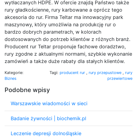
wytłaczanych HDPE. W ofercie znajdą Państwo także
rury gładkościenne, rury karbowane a oprócz tego
akcesoria do rur. Firma Teltar ma innowacyjny park
maszynowy, który umożliwia na produkcję rur o
bardzo dobrych parametrach, w kolorach
dostosowanych do potrzeb klientów z różnych branż.
Producent rur Teltar proponuje fachowe doradztwo,
rury zgodne z aktualnymi normami, szybkie wykonanie
zamówień a także duże rabaty dla stałych klientów.
Kategorie:
Tagi:
producent rur
,
rury przepustowe
,
rury
Biznes
przewiertowe
Podobne wpisy
Warszawskie wiadomości w sieci
Badanie żywności | biochemik.pl
Leczenie depresji dolnośląskie