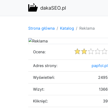
dakaSEO.pl
Strona główna
Katalog
Reklama
Ocena:
Adres strony:
papfol.pl
Wyświetleń:
2495
Wizyt:
1366
Kliknięć:
39