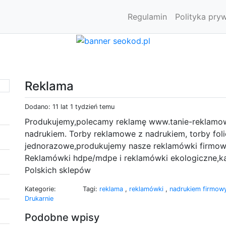
Regulamin
Polityka pry
Reklama
Dodano: 11 lat 1 tydzień temu
Produkujemy,polecamy reklamę www.tanie-reklamow
nadrukiem. Torby reklamowe z nadrukiem, torby foli
jednorazowe,produkujemy nasze reklamówki firmowe w
Reklamówki hdpe/mdpe i reklamówki ekologiczne,każd
Polskich sklepów
Kategorie:
Tagi:
reklama
,
reklamówki
,
nadrukiem firmo
Drukarnie
Podobne wpisy