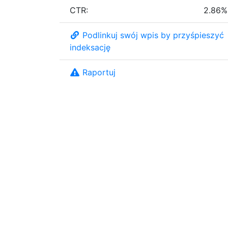
CTR:
2.86%
Podlinkuj swój wpis by przyśpieszyć
indeksację
Raportuj