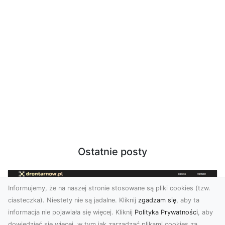
Ostatnie posty
Informujemy, że na naszej stronie stosowane są pliki cookies (tzw.
ciasteczka). Niestety nie są jadalne. Kliknij
zgadzam się
, aby ta
informacja nie pojawiała się więcej. Kliknij
Polityka Prywatności
, aby
dowiedzieć się więcej, w tym jak zarządzać plikami cookies za