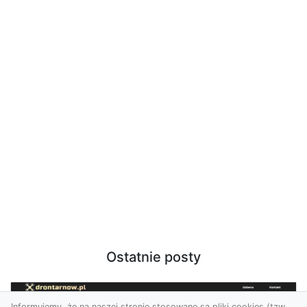
Ostatnie posty
Informujemy, że na naszej stronie stosowane są pliki cookies (tzw.