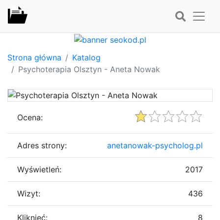
Strona główna
Katalog
Psychoterapia Olsztyn - Aneta Nowak
Ocena:
Adres strony:
anetanowak-psycholog.pl
Wyświetleń:
2017
Wizyt:
436
Kliknięć:
8