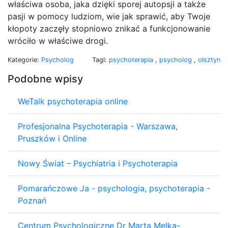
właściwa osoba, jaka dzięki sporej autopsji a także
pasji w pomocy ludziom, wie jak sprawić, aby Twoje
kłopoty zaczęły stopniowo znikać a funkcjonowanie
wróciło w właściwe drogi.
Kategorie:
Psycholog
Tagi:
psychoterapia
,
psycholog
,
olsztyn
Podobne wpisy
WeTalk psychoterapia online
Profesjonalna Psychoterapia - Warszawa,
Pruszków i Online
Nowy Świat – Psychiatria i Psychoterapia
Pomarańczowe Ja - psychologia, psychoterapia -
Poznań
Centrum Psychologiczne Dr Marta Melka-