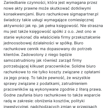
Zaniedbanie czynności, która jest wymagana przez
nowe akty prawne może skutkować dotkliwymi
konsekwencjami. Biuro rachunkowe sigmapartner.pl
świadczy takie usługi wymagające comiesięcznej
aktywności jak np. jak pełna księgowość. Nie straszna
mu jest także księgowość spółki z o.o. Jest ono w
stanie wykonać dla właściciela firmy przekształcenie
jednoosobowej działalności w spółkę. Biuro
rachunkowe cennik ma dopasowany do potrzeb
klientów. Zadowolony z niego będzie
samozatrudniony jak również zarząd firmy
potrzebującej kilkuset pracowników. Solidne biuro
rachunkowe to nie tylko koszty związane z opłatami
za jego pracę. To także pewność, że wszystkie
sprawy związane z podatkami, zatrudnieniem
pracowników są wykonywane zgodnie z literą prawa.
Godne zaufania biuro rachunkowe to także wsparcie
radą w zakresie: obniżenia kosztów, polityki
inwestycyjnej, nadchodzących zmian w przepisach