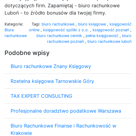
dotyczących firm. Zapamiętaj - biuro rachunkowe
Luboń - to źródło bonusów dla twojej firmy.
Kategorie:
Tagi:
biuro rachunkowe
,
biuro księgowe
,
księgowość
Biura
online
,
księgowość spółki z o.o.
,
księgowość poznań
,
rachunkowe
biuro rachunkowe cennik
,
pełna księgowość
,
biuro
rachunkowe poznań
,
biuro rachunkowe luboń
Podobne wpisy
Biuro rachunkowe Znany Księgowy
Rzetelna księgowa Tarnowskie Góry
TAX EXPERT CONSULTING
Profesjonalne doradztwo podatkowe Warszawa
Biuro Rachunkowe Finanse i Rachunkowość w
Krakowie