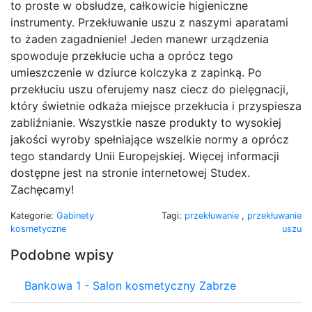
to proste w obsłudze, całkowicie higieniczne
instrumenty. Przekłuwanie uszu z naszymi aparatami
to żaden zagadnienie! Jeden manewr urządzenia
spowoduje przekłucie ucha a oprócz tego
umieszczenie w dziurce kolczyka z zapinką. Po
przekłuciu uszu oferujemy nasz ciecz do pielęgnacji,
który świetnie odkaża miejsce przekłucia i przyspiesza
zabliźnianie. Wszystkie nasze produkty to wysokiej
jakości wyroby spełniające wszelkie normy a oprócz
tego standardy Unii Europejskiej. Więcej informacji
dostępne jest na stronie internetowej Studex.
Zachęcamy!
Kategorie:
Gabinety
Tagi:
przekłuwanie
,
przekłuwanie
kosmetyczne
uszu
Podobne wpisy
Bankowa 1 - Salon kosmetyczny Zabrze