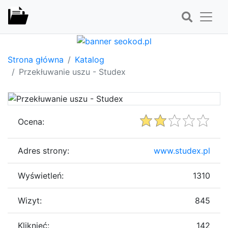
Strona główna
Katalog
Przekłuwanie uszu - Studex
Ocena:
Adres strony:
www.studex.pl
Wyświetleń:
1310
Wizyt:
845
Kliknięć:
142