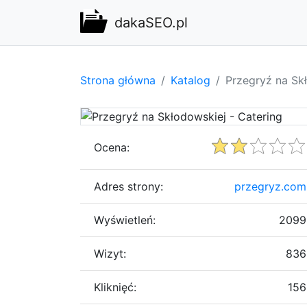
dakaSEO.pl
Strona główna
Katalog
Przegryź na Sk
Ocena:
Adres strony:
przegryz.com
Wyświetleń:
2099
Wizyt:
836
Kliknięć:
156