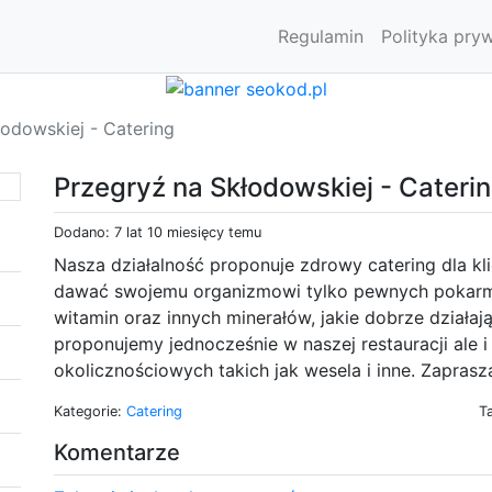
Regulamin
Polityka pry
łodowskiej - Catering
Przegryź na Skłodowskiej - Cateri
Dodano: 7 lat 10 miesięcy temu
Nasza działalność proponuje zdrowy catering dla kli
dawać swojemu organizmowi tylko pewnych pokarm
witamin oraz innych minerałów, jakie dobrze działaj
proponujemy jednocześnie w naszej restauracji ale 
okolicznościowych takich jak wesela i inne. Zapras
Kategorie:
Catering
T
Komentarze