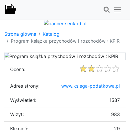
Strona główna
Katalog
Program książka przychodów i rozchodów : KPIR
Ocena:
Adres strony:
www.ksiega-podatkowa.pl
Wyświetleń:
1587
Wizyt:
983
Kliknięć:
29