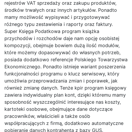
rejestrów VAT sprzedaży oraz zakupu produktów,
środków trwałych oraz innych artykułów. Ponadto
mamy możliwość wypisywać i przygotowywać
różnego typu zestawienia i raporty oraz faktury.
Super Księga Podatkowa program książka
przychodów i rozchodów daje nam opcję osobistej
kompozycji, obejmuje bowiem dużą ilość modułów,
które możemy dopasowywać do własnych potrzeb,
posiada dodatkowo referencje Polskiego Towarzystwa
Ekonomicznego. Ponadto istnieje wariant poszerzenia
funkcjonalności programu o klucz serwisowy, który
umożliwia przeprowadzania zmian i poprawek, jak
również zmianę danych. Tenże kpir program księgowy
zawiera indywidualny plan kont, dzięki któremu mamy
sposobność wyszczególnić interesujące nas koszty,
kartoteki osobowe, obejmujące dane dotyczące
pracowników, właścicieli a także osób
współpracujących z firmą, dodatkowo automatyczne
pobieranie danych kontrahenta z bazy GUS.