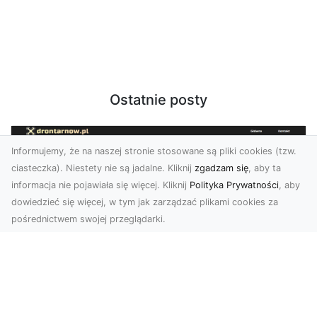
Ostatnie posty
Informujemy, że na naszej stronie stosowane są pliki cookies (tzw.
ciasteczka). Niestety nie są jadalne. Kliknij
zgadzam się
, aby ta
informacja nie pojawiała się więcej. Kliknij
Polityka Prywatności
, aby
dowiedzieć się więcej, w tym jak zarządzać plikami cookies za
pośrednictwem swojej przeglądarki.
Usługi dronem Tarnów – nowoczesne