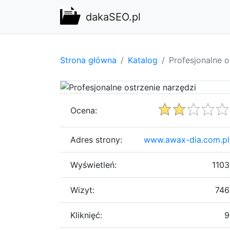
dakaSEO.pl
Strona główna
Katalog
Profesjonalne o
Ocena:
Adres strony:
www.awax-dia.com.pl
Wyświetleń:
1103
Wizyt:
746
Kliknięć:
9