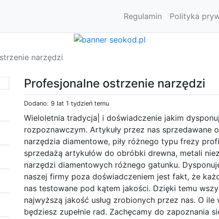
Regulamin
Polityka pry
strzenie narzędzi
Profesjonalne ostrzenie narzędzi
Dodano: 9 lat 1 tydzień temu
Wieloletnia tradycja| i doświadczenie jakim dyspon
rozpoznawczym. Artykuły przez nas sprzedawane obe
narzędzia diamentowe, piły różnego typu frezy prof
sprzedażą artykułów do obróbki drewna, metali nie
narzędzi diamentowych różnego gatunku. Dysponu
naszej firmy poza doświadczeniem jest fakt, że każ
nas testowane pod kątem jakości. Dzięki temu wsz
najwyższą jakość usług zrobionych przez nas. O ile 
będziesz zupełnie rad. Zachęcamy do zapoznania się