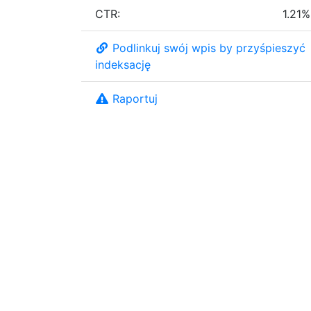
CTR:
1.21%
Podlinkuj swój wpis by przyśpieszyć
indeksację
Raportuj