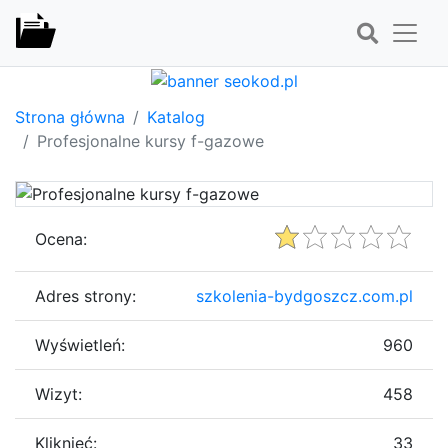
Strona główna
Katalog
Profesjonalne kursy f-gazowe
Ocena:
Adres strony:
szkolenia-bydgoszcz.com.pl
Wyświetleń:
960
Wizyt:
458
Kliknięć:
33