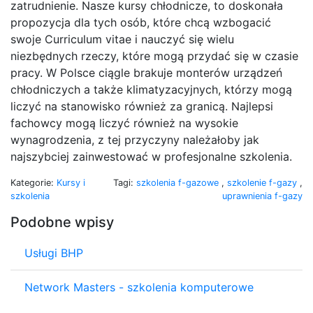
zatrudnienie. Nasze kursy chłodnicze, to doskonała
propozycja dla tych osób, które chcą wzbogacić
swoje Curriculum vitae i nauczyć się wielu
niezbędnych rzeczy, które mogą przydać się w czasie
pracy. W Polsce ciągle brakuje monterów urządzeń
chłodniczych a także klimatyzacyjnych, którzy mogą
liczyć na stanowisko również za granicą. Najlepsi
fachowcy mogą liczyć również na wysokie
wynagrodzenia, z tej przyczyny należałoby jak
najszybciej zainwestować w profesjonalne szkolenia.
Kategorie:
Kursy i
Tagi:
szkolenia f-gazowe
,
szkolenie f-gazy
,
szkolenia
uprawnienia f-gazy
Podobne wpisy
Usługi BHP
Network Masters - szkolenia komputerowe