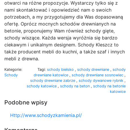
otwarci na różne propozycje. Wystarczy tylko się z
nami skontaktować i opowiedzieć nam o swoich
potrzebach, a my przygotujemy dla Was dopasowaną
ofertę. Oprócz mocnych schodów drewnianych na
betonie, proponujemy Wam również schody gięte,
schody wiszące. Każda wersja wyróżnia się bardzo
ciekawym i unikalnym designem. Schody Kleszcz to
także producent mebli do kuchni, a także szaf i innych
mebli z drewna.
Kategorie:
Tagi:
schody bielsko
,
schody drewniane
,
schody
Schody
drewniane katowice
,
schody drewniane sosnowiec
,
schody drewniane zabrze
,
schody dywanowe rybnik
,
schody katowice
,
schody na beton
,
schody na betonie
katowice
Podobne wpisy
Http://www.schodyzkamienia.pl/