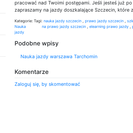
pracować nad Twoimi postępami. Jeśli jesteś już po
zapraszamy na jazdy doszkalające Szczecin, które z
Kategorie:
Tagi:
nauka jazdy szczecin
,
prawo jazdy szczecin
,
szk
Nauka
na prawo jazdy szczecin
,
elearning prawo jazdy
,
jazdy
Podobne wpisy
Nauka jazdy warszawa Tarchomin
Komentarze
Zaloguj się, by skomentować