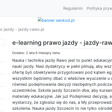
Regulamin
Polityka pry
o jazdy - jazdy-rawo.pl
e-learning prawo jazdy - jazdy-raw
Dodano: 2 lata 6 miesięcy temu
Nauka i technika jazdy Rawo jest to punkt edukacyjn
nauki jazdy. Nasi dydaktycy w pełni pilnują, aby wsz
ofertę byli obiektywnie przygotowani pod kątem eg
wszystkim będziemy dbać o właściwe wyuczenie u d
również podejmowania decyzji niezbędnych podcza
uczestników. Szkoła jazdy Szczecin dba, aby kursan
materiały edukacyjne. Jak już Podejmiesz decyzję, 
wystarczy, że zgłosisz się do nas, a My przeprowa
szkolenia. Nauka jazdy Szczecin to nie tylko ośrodek