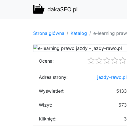
dakaSEO.pl
Strona główna
Katalog
e-learning praw
Ocena:
Adres strony:
jazdy-rawo.pl
Wyświetleń:
5133
Wizyt:
573
Kliknięć:
3