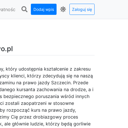
watnośc
Dodaj wpis
Zaloguj się
o.pl
y, który udostępnia kształcenie z zakresu
yscy klienci, którzy zdecydują się na naszą
zaminu na prawo jazdy Szczecin. Przede
anego kursanta zachowania na drodze, a i
s bezpiecznego poruszania wśród innych
ci zostali zaopatrzeni w stosowne
aby rozpocząć kurs na prawo jazdy,
dzimy Cię przez drobiazgowy proces
, ale głównie ludzie, którzy będą gorliwie