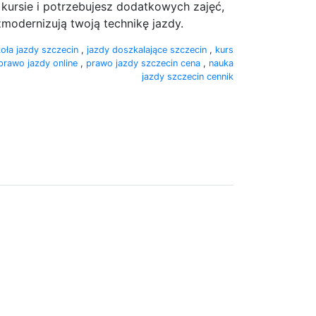
 kursie i potrzebujesz dodatkowych zajęć,
modernizują twoją technikę jazdy.
oła jazdy szczecin
,
jazdy doszkalające szczecin
,
kurs
prawo jazdy online
,
prawo jazdy szczecin cena
,
nauka
jazdy szczecin cennik