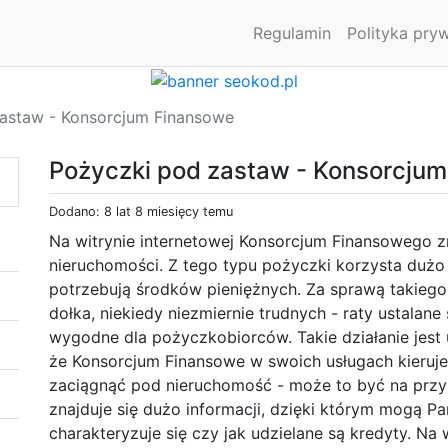
Regulamin
Polityka pry
astaw - Konsorcjum Finansowe
Pożyczki pod zastaw - Konsorcju
Dodano: 8 lat 8 miesięcy temu
Na witrynie internetowej Konsorcjum Finansowego 
nieruchomości. Z tego typu pożyczki korzysta dużo 
potrzebują środków pieniężnych. Za sprawą takieg
dołka, niekiedy niezmiernie trudnych - raty ustalan
wygodne dla pożyczkobiorców. Takie działanie jest
że Konsorcjum Finansowe w swoich usługach kieruje
zaciągnąć pod nieruchomość - może to być na przyk
znajduje się dużo informacji, dzięki którym mogą P
charakteryzuje się czy jak udzielane są kredyty. Na