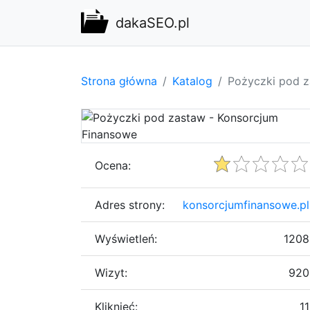
dakaSEO.pl
Strona główna
Katalog
Pożyczki pod z
Ocena:
Adres strony:
konsorcjumfinansowe.pl
Wyświetleń:
1208
Wizyt:
920
Kliknięć:
11