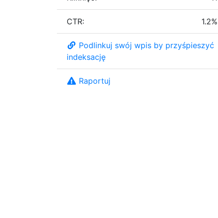
CTR:
1.2%
Podlinkuj swój wpis by przyśpieszyć
indeksację
Raportuj