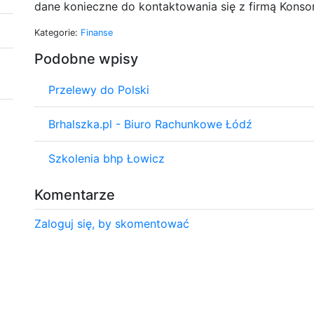
dane konieczne do kontaktowania się z firmą Konso
Kategorie:
Finanse
Podobne wpisy
Przelewy do Polski
Brhalszka.pl - Biuro Rachunkowe Łódź
Szkolenia bhp Łowicz
Komentarze
Zaloguj się, by skomentować