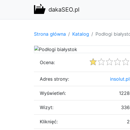
dakaSEO.pl
Strona główna
Katalog
Podłogi białyst
Ocena:
Adres strony:
insolut.pl
Wyświetleń:
1228
Wizyt:
336
Kliknięć:
2