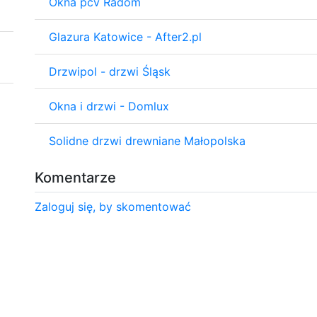
Okna pcv Radom
Glazura Katowice - After2.pl
Drzwipol - drzwi Śląsk
Okna i drzwi - Domlux
Solidne drzwi drewniane Małopolska
Komentarze
Zaloguj się, by skomentować