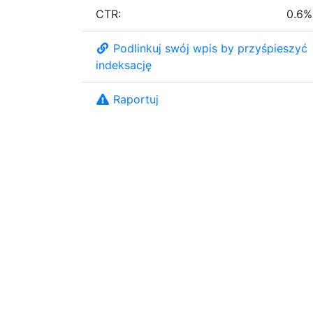
CTR:
0.6%
Podlinkuj swój wpis by przyśpieszyć
indeksację
Raportuj