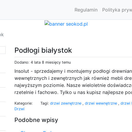
Regulamin
Polityka pry
ok
Podłogi białystok
Dodano: 4 lata 8 miesięcy temu
Insolut - sprzedajemy i montujemy podłogi drewnia
wewnętrznych i zewnętrznych jak również mebli dre
najwyższym poziomie. Nasze wieloletnie doświadcz
rzetelnie i fachowo. Tylko u nas kupisz najlepsze po
Kategorie:
Tagi:
drzwi zewnętrzne
,
drzwi wewnętrzne
,
drzwi 
Drzwi
Podobne wpisy