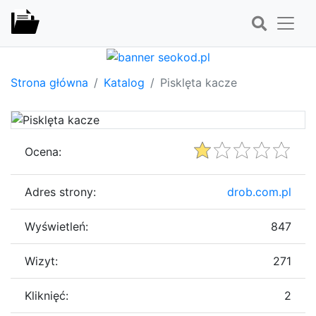
Strona główna
Katalog
Pisklęta kacze
Ocena:
Adres strony:
drob.com.pl
Wyświetleń:
847
Wizyt:
271
Kliknięć:
2