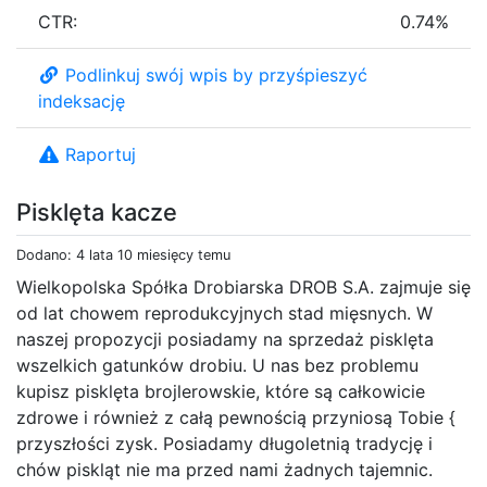
CTR:
0.74%
Podlinkuj swój wpis by przyśpieszyć
indeksację
Raportuj
Pisklęta kacze
Dodano: 4 lata 10 miesięcy temu
Wielkopolska Spółka Drobiarska DROB S.A. zajmuje się
od lat chowem reprodukcyjnych stad mięsnych. W
naszej propozycji posiadamy na sprzedaż pisklęta
wszelkich gatunków drobiu. U nas bez problemu
kupisz pisklęta brojlerowskie, które są całkowicie
zdrowe i również z całą pewnością przyniosą Tobie {
przyszłości zysk. Posiadamy długoletnią tradycję i
chów piskląt nie ma przed nami żadnych tajemnic.