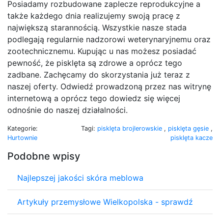
Posiadamy rozbudowane zaplecze reprodukcyjne a
także każdego dnia realizujemy swoją pracę z
największą starannością. Wszystkie nasze stada
podlegają regularnie nadzorowi weterynaryjnemu oraz
zootechnicznemu. Kupując u nas możesz posiadać
pewność, że pisklęta są zdrowe a oprócz tego
zadbane. Zachęcamy do skorzystania już teraz z
naszej oferty. Odwiedź prowadzoną przez nas witrynę
internetową a oprócz tego dowiedz się więcej
odnośnie do naszej działalności.
Kategorie:
Tagi:
pisklęta brojlerowskie
,
pisklęta gęsie
,
Hurtownie
pisklęta kacze
Podobne wpisy
Najlepszej jakości skóra meblowa
Artykuły przemysłowe Wielkopolska - sprawdź