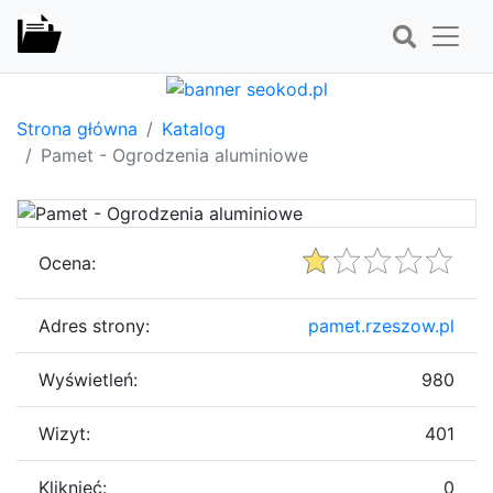
Strona główna
Katalog
Pamet - Ogrodzenia aluminiowe
Ocena:
Adres strony:
pamet.rzeszow.pl
Wyświetleń:
980
Wizyt:
401
Kliknięć:
0