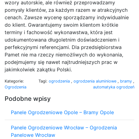
wzory autorskie, ale również przeprowadzamy
pomysły klientów, za każdym razem w atrakcyjnych
cenach. Zawsze wycenę sporządzamy indywidualnie
do klient. Gwarantujemy swoim klientom krótkie
terminy i fachowość wykonawstwa, która jest
udokumentowana długoletnim doświadczeniem i
perfekcyjnymi referencjami. Dla przedsiębiorstwa
Pamet nie ma rzeczy niemożliwych do wykonania,
podejmujemy się nawet najtrudniejszych prac w
jakimkolwiek zakątku Polski.
Kategorie:
Tagi:
ogrodzenia
,
ogrodzenia aluminiowe
,
bramy
,
Ogrodzenia
automatyka ogrodzeń
Podobne wpisy
Panele Ogrodzeniowe Opole – Bramy Opole
Panele Ogrodzeniowe Wrocław – Ogrodzenia
Panelowe Wrocław