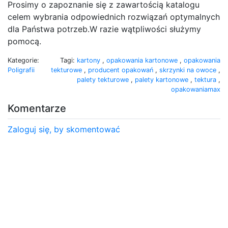
Prosimy o zapoznanie się z zawartością katalogu
celem wybrania odpowiednich rozwiązań optymalnych
dla Państwa potrzeb.W razie wątpliwości służymy
pomocą.
Kategorie:
Tagi:
kartony
,
opakowania kartonowe
,
opakowania
Poligrafii
tekturowe
,
producent opakowań
,
skrzynki na owoce
,
palety tekturowe
,
palety kartonowe
,
tektura
,
opakowaniamax
Komentarze
Zaloguj się, by skomentować