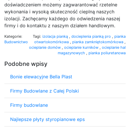
doświadczeniem możemy zagwarantować rzetelne
wykonania i wysoką skuteczność cieplną naszych
izolacji. Zachęcamy każdego do odwiedzenia naszej
firmy i do kontaktu z naszym działem handlowym.
Kategorie:
Tagi:
izolacja pianką
,
docieplenia pianką pro
,
pianka
Budownictwo
otwartokomórkowa
,
pianka zamkniętokomórkowa
,
ocieplanie domów
,
ocieplanie kurników
,
ocieplanie hal
magazynowych
,
pianka poliuretanowa
Podobne wpisy
Bonie elewacyjne Bella Plast
Firmy Budowlane z Całej Polski
Firmy budowlane
Najlepsze płyty styropianowe eps