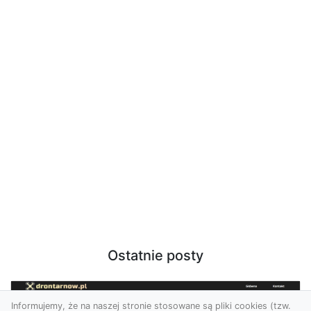
Ostatnie posty
Informujemy, że na naszej stronie stosowane są pliki cookies (tzw.