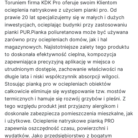
Toruniem firma KDK Pro oferuje swoim Klientom
ocieplenia natryskowe z użyciem pianki pro. Od
prawie 20 lat specjalizujemy się w małych i dużych
inwestycjach, ocieplając budynki przy zastosowaniu
pianki PUR.Pianka poliuretanowa może być używana
zarówno przy ociepleniach domów, jak i hal
magazynowych. Najistotniejsze zalety tego produktu
to doskonała efektywność cieplna, kompozycja
zapewniająca precyzyjną aplikację w miejsca o
utrudnionym dostępie, zachowanie właściwości na
długie lata i niski współczynnik absorpcji wilgoci.
Stosując pianką pro w ociepleniach obiektów
całkowicie eliminuje się występowanie tzw. mostów
termicznych i hamuje się rozwój grzybów i pleśni. Z
tego względu produkt jest przyjazny alergikom i
doskonale zabezpiecza pomieszczenia mieszkalne, jak
i użytkowe. Ocieplenie natryskowe pianką PRO
zapewnia oszczędność czasu, powierzchni i
wydatków. Jako przedsiębiorstwo z bogatym