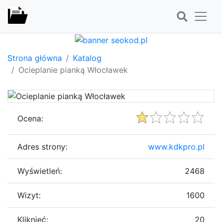
Strona główna
Katalog
Ocieplanie pianką Włocławek
Ocena:
Adres strony:
www.kdkpro.pl
Wyświetleń:
2468
Wizyt:
1600
Kliknięć:
20