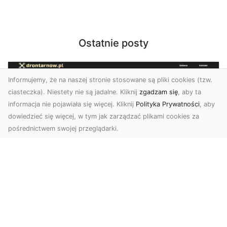
Ostatnie posty
Informujemy, że na naszej stronie stosowane są pliki cookies (tzw.
ciasteczka). Niestety nie są jadalne. Kliknij
zgadzam się
, aby ta
informacja nie pojawiała się więcej. Kliknij
Polityka Prywatności
, aby
dowiedzieć się więcej, w tym jak zarządzać plikami cookies za
pośrednictwem swojej przeglądarki.
Usługi dronem Tarnów – nowoczesne
spojrzenie na promocję i dokumentację
Współczesne technologie otwierają nowe