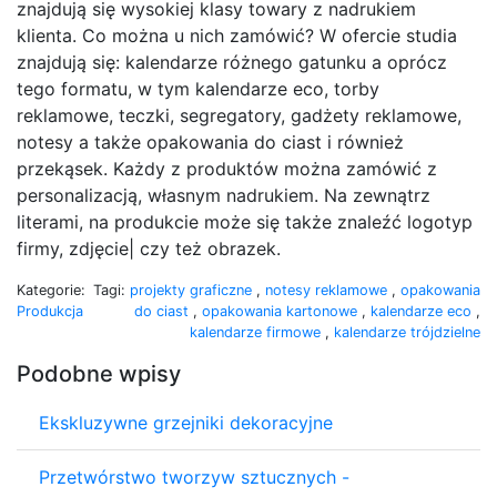
znajdują się wysokiej klasy towary z nadrukiem
klienta. Co można u nich zamówić? W ofercie studia
znajdują się: kalendarze różnego gatunku a oprócz
tego formatu, w tym kalendarze eco, torby
reklamowe, teczki, segregatory, gadżety reklamowe,
notesy a także opakowania do ciast i również
przekąsek. Każdy z produktów można zamówić z
personalizacją, własnym nadrukiem. Na zewnątrz
literami, na produkcie może się także znaleźć logotyp
firmy, zdjęcie| czy też obrazek.
Kategorie:
Tagi:
projekty graficzne
,
notesy reklamowe
,
opakowania
Produkcja
do ciast
,
opakowania kartonowe
,
kalendarze eco
,
kalendarze firmowe
,
kalendarze trójdzielne
Podobne wpisy
Ekskluzywne grzejniki dekoracyjne
Przetwórstwo tworzyw sztucznych -