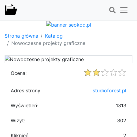
Strona główna
Katalog
Nowoczesne projekty graficzne
Ocena:
Adres strony:
studioforest.pl
Wyświetleń:
1313
Wizyt:
302
Kliknięć:
2