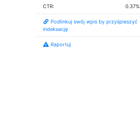
CTR:
0.37%
Podlinkuj swój wpis by przyśpieszyć
indeksację
Raportuj