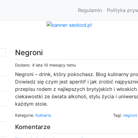
Regulamin
Polityka pry
Negroni
Dodano: 4 lata 10 miesięcy temu
Negroni – drink, który pokochasz. Blog kulinarny pro
Dowiedz się czym jest aperitif i jak zrobić najpysz
przepisu rodem z najlepszych brytyjskich i włoskich
ciekawostki ze świata alkoholi, stylu życia i uniwer
każdym stole.
Kategorie:
Kulinaria
Tagi:
negron
Komentarze