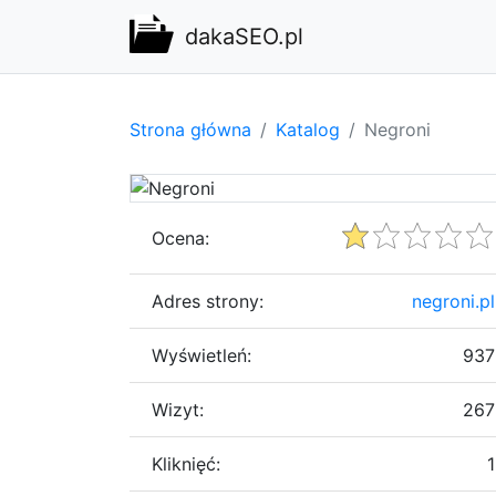
dakaSEO.pl
Strona główna
Katalog
Negroni
Ocena:
Adres strony:
negroni.pl
Wyświetleń:
937
Wizyt:
267
Kliknięć:
1