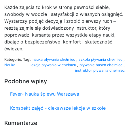
Każde zajęcia to krok w stronę pewności siebie,
swobody w wodzie i satysfakcji z własnych osiągnięć.
Wystarczy podjąć decyzję i zrobić pierwszy ruch –
resztą zajmie się doświadczony instruktor, który
poprowadzi kursanta przez wszystkie etapy nauki,
dbając o bezpieczeństwo, komfort i skuteczność
ćwiczeń.
Kategorie:
Tagi:
nauka pływania chełmiec
,
szkoła pływania chełmiec
,
Nauka
lekcje pływania w chełmcu
,
pływanie basen chełmiec
,
instruktor pływania chełmiec
Podobne wpisy
Fever- Nauka śpiewu Warszawa
Konspekt zajęć - ciekawsze lekcje w szkole
Komentarze