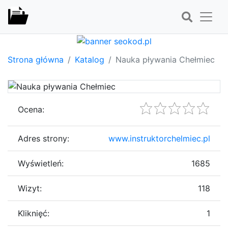
Strona główna
Katalog
Nauka pływania Chełmiec
Ocena:
Adres strony:
www.instruktorchelmiec.pl
Wyświetleń:
1685
Wizyt:
118
Kliknięć:
1