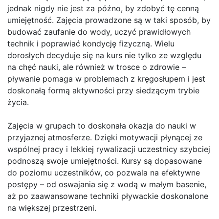
jednak nigdy nie jest za późno, by zdobyć tę cenną
umiejętność. Zajęcia prowadzone są w taki sposób, by
budować zaufanie do wody, uczyć prawidłowych
technik i poprawiać kondycję fizyczną. Wielu
dorosłych decyduje się na kurs nie tylko ze względu
na chęć nauki, ale również w trosce o zdrowie –
pływanie pomaga w problemach z kręgosłupem i jest
doskonałą formą aktywności przy siedzącym trybie
życia.
Zajęcia w grupach to doskonała okazja do nauki w
przyjaznej atmosferze. Dzięki motywacji płynącej ze
wspólnej pracy i lekkiej rywalizacji uczestnicy szybciej
podnoszą swoje umiejętności. Kursy są dopasowane
do poziomu uczestników, co pozwala na efektywne
postępy – od oswajania się z wodą w małym basenie,
aż po zaawansowane techniki pływackie doskonalone
na większej przestrzeni.