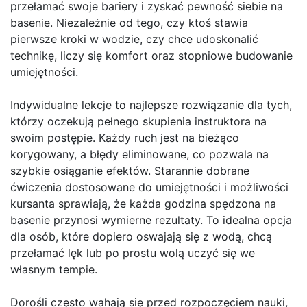
przełamać swoje bariery i zyskać pewność siebie na
basenie. Niezależnie od tego, czy ktoś stawia
pierwsze kroki w wodzie, czy chce udoskonalić
technikę, liczy się komfort oraz stopniowe budowanie
umiejętności.
Indywidualne lekcje to najlepsze rozwiązanie dla tych,
którzy oczekują pełnego skupienia instruktora na
swoim postępie. Każdy ruch jest na bieżąco
korygowany, a błędy eliminowane, co pozwala na
szybkie osiąganie efektów. Starannie dobrane
ćwiczenia dostosowane do umiejętności i możliwości
kursanta sprawiają, że każda godzina spędzona na
basenie przynosi wymierne rezultaty. To idealna opcja
dla osób, które dopiero oswajają się z wodą, chcą
przełamać lęk lub po prostu wolą uczyć się we
własnym tempie.
Dorośli często wahają się przed rozpoczęciem nauki,