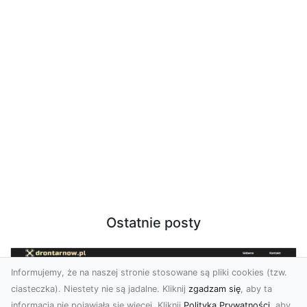
Ostatnie posty
Informujemy, że na naszej stronie stosowane są pliki cookies (tzw.
ciasteczka). Niestety nie są jadalne. Kliknij
zgadzam się
, aby ta
informacja nie pojawiała się więcej. Kliknij
Polityka Prywatności
, aby