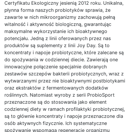
Certyfikatu Ekologiczny jesienią 2012 roku. Unikalna,
płynna forma naszych probiotyków sprawia, że
zawarte w nich mikroorganizmy zachowują pełną
witalność i aktywność biologiczną, gwarantując
maksymalne wykorzystanie ich bioaktywnego
potencjału. Jedną z linii oferowanych przez nas
produktów są suplementy z linii Joy Day. Są to
koncentraty i napoje probiotyczne, które zalecane są
do spożywania w codziennej diecie. Zawierają one
innowacyjne połączenie specjalnie dobranych
zestawów szczepów bakterii probiotycznych, wraz z
wytwarzanymi przez nie bioaktywnymi postbiotykami
oraz ekstraktów z fermentowanych dodatków
roślinnych. Natomiast wyroby z serii ProbioSport
przeznaczone są do stosowania jako element
codziennej diety w ramach profilaktyki probiotycznej,
są to głównie koncentraty i napoje przeznaczone dla
osób aktywnych fizycznie. Ich systematyczne
spożywanie wspomaga regenerację organizmu