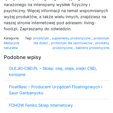
narażonego na intensywny wysiłek fizyczny i
psychiczny. Więcej informacji na temat wspomnianych
wyżej produktów, a także wielu innych, znajdziesz na
naszej stronie internetowej pod adresem: living-
food.pl. Zapraszamy do odwiedzin.
Kategorie:
Tagi:
probiotyki
,
suplementy probiotyczne
,
probiotyki
Medycyna
dla dzieci
,
probiotyki dla sportowców
,
produkty
naturalna
probiotyczne
,
bakterie probiotyczne
Podobne wpisy
OLEJKI-CBD.PL - Sklep: olej, oleje, olejki CBD,
konopne
FloatRest – Producent Urządzeń Floatingowych i
Saun Ganbanyoku
FOHOW Feniks Sklep Internetowy