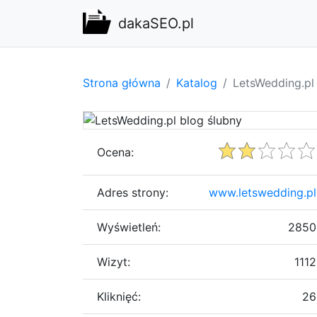
dakaSEO.pl
Strona główna
Katalog
LetsWedding.pl
Ocena:
Adres strony:
www.letswedding.pl
Wyświetleń:
2850
Wizyt:
1112
Kliknięć:
26