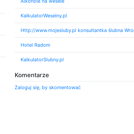
Alkohole na wesele
KalkulatorWeselny.pl
Http://www.mojesluby.pl konsultantka ślubna Wr
Hotel Radom
KalkulatorSlubny.pl
Komentarze
Zaloguj się, by skomentować