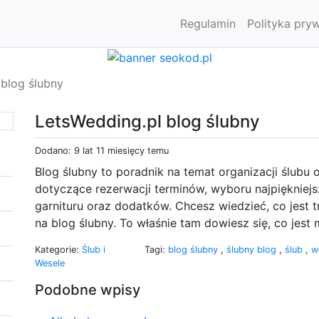
Regulamin
Polityka pry
 blog ślubny
LetsWedding.pl blog ślubny
Dodano: 9 lat 11 miesięcy temu
Blog ślubny to poradnik na temat organizacji ślubu
dotyczące rezerwacji terminów, wyboru najpiękniejsz
garnituru oraz dodatków. Chcesz wiedzieć, co jest t
na blog ślubny. To właśnie tam dowiesz się, co jest 
Kategorie:
Ślub i
Tagi:
blog ślubny
,
ślubny blog
,
ślub
,
w
Wesele
Podobne wpisy