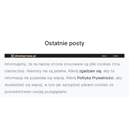
Ostatnie posty
Informujemy, że na naszej stronie stosowane są pliki cookies (tzw.
ciasteczka). Niestety nie są jadalne. Kliknij
zgadzam się
, aby ta
informacja nie pojawiała się więcej. Kliknij
Polityka Prywatności
, aby
dowiedzieć się więcej, w tym jak zarządzać plikami cookies za
pośrednictwem swojej przeglądarki.
Usługi dronem Tarnów – nowoczesne