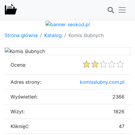
Strona główna
Katalog
Komis ślubnych
Ocena:
Adres strony:
komisslubny.com.pl
Wyświetleń:
2366
Wizyt:
1826
Kliknięć:
47