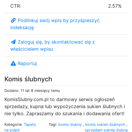
CTR:
2.57%
Podlinkuj swój wpis by przyśpieszyć
indeksację
Zaloguj się, by skontaktować się z
właścicielem wpisu
Raportuj
Komis ślubnych
Dodano: 11 lat 8 miesięcy temu
KomisSlubny.com.pl to darmowy serwis ogłoszeń
sprzedaży, kupna lub wypożyczenia sukien ślubnych i
nie tylko. Zapraszamy do szukania i dodawania ofert!
Kategorie:
Tapety
Tagi:
komis ślubny
,
komis sukien ślubnych
,
na pulpit
sprzedam suknię ślubną