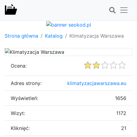
Strona główna
Katalog
Klimatyzacja Warszawa
Ocena:
Adres strony:
klimatyzacjawarszawa.eu
Wyświetleń:
1656
Wizyt:
1172
Kliknięć:
21