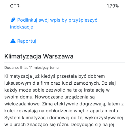
CTR:
1.79%
Podlinkuj swój wpis by przyśpieszyć
indeksację
Raportuj
Klimatyzacja Warszawa
Dodano: 9 lat 11 miesięcy temu
Klimatyzacja już kiedyś przestała być dobrem
luksusowym dla firm oraz ludzi zamożnych. Dzisiaj
każdy może sobie zezwolić na taką instalację w
swoim domu. Nowoczesne urządzenia są
wielozadaniowe. Zimą efektywnie dogrzewają, latem z
kolei zezwalają na ochłodzenie wnętrz apartamentu.
System klimatyzacji domowej od tej wykorzystywanej
w biurach znacząco się różni. Decydując się na jej