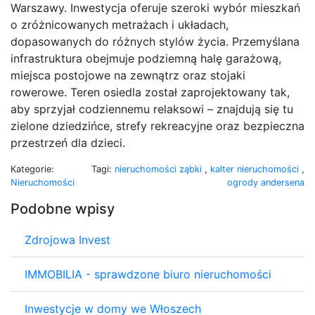
Warszawy. Inwestycja oferuje szeroki wybór mieszkań
o zróżnicowanych metrażach i układach,
dopasowanych do różnych stylów życia. Przemyślana
infrastruktura obejmuje podziemną halę garażową,
miejsca postojowe na zewnątrz oraz stojaki
rowerowe. Teren osiedla został zaprojektowany tak,
aby sprzyjał codziennemu relaksowi – znajdują się tu
zielone dziedzińce, strefy rekreacyjne oraz bezpieczna
przestrzeń dla dzieci.
Kategorie:
Tagi:
nieruchomości ząbki
,
kalter nieruchomości
,
Nieruchomości
ogrody andersena
Podobne wpisy
Zdrojowa Invest
IMMOBILIA - sprawdzone biuro nieruchomości
Inwestycje w domy we Włoszech