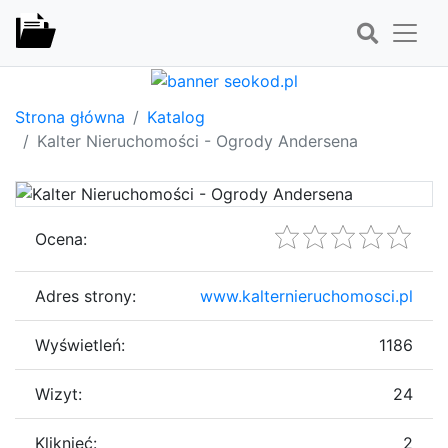
Strona główna
Katalog
Kalter Nieruchomości - Ogrody Andersena
Ocena:
Adres strony:
www.kalternieruchomosci.pl
Wyświetleń:
1186
Wizyt:
24
Kliknięć:
2