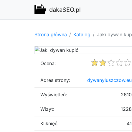
dakaSEO.pl
Strona główna
Katalog
Jaki dywan kup
Ocena:
Adres strony:
dywanyluszczow.eu
Wyświetleń:
2610
Wizyt:
1228
Kliknięć:
41