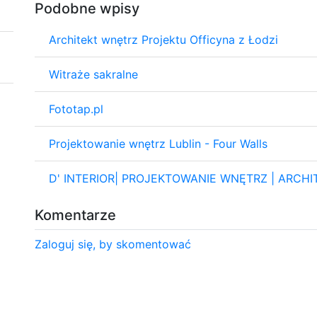
Podobne wpisy
Architekt wnętrz Projektu Officyna z Łodzi
Witraże sakralne
Fototap.pl
Projektowanie wnętrz Lublin - Four Walls
D' INTERIOR| PROJEKTOWANIE WNĘTRZ | ARCH
Komentarze
Zaloguj się, by skomentować