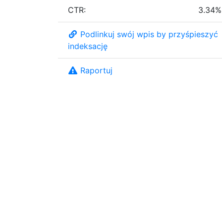
CTR:
3.34%
Podlinkuj swój wpis by przyśpieszyć
indeksację
Raportuj