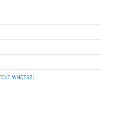
ITEKT WNĘTRZ|