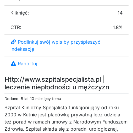
Kliknięć:
14
CTR:
1.8%
Podlinkuj swój wpis by przyśpieszyć
indeksację
Raportuj
Http://www.szpitalspecjalista.pl |
leczenie niepłodności u mężczyzn
Dodano: 8 lat 10 miesięcy temu
Szpital Kliniczny Specjalista funkcjonujący od roku
2000 w Kutnie jest placówką prywatną lecz udziela
też porad w ramach umowy z Narodowym Funduszem
Zdrowia. Szpital składa się z poradni urologicznej,