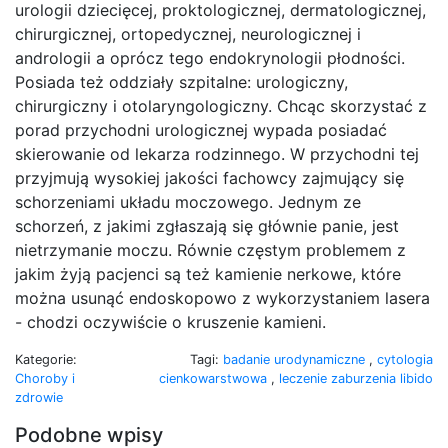
urologii dziecięcej, proktologicznej, dermatologicznej,
chirurgicznej, ortopedycznej, neurologicznej i
andrologii a oprócz tego endokrynologii płodności.
Posiada też oddziały szpitalne: urologiczny,
chirurgiczny i otolaryngologiczny. Chcąc skorzystać z
porad przychodni urologicznej wypada posiadać
skierowanie od lekarza rodzinnego. W przychodni tej
przyjmują wysokiej jakości fachowcy zajmujący się
schorzeniami układu moczowego. Jednym ze
schorzeń, z jakimi zgłaszają się głównie panie, jest
nietrzymanie moczu. Równie częstym problemem z
jakim żyją pacjenci są też kamienie nerkowe, które
można usunąć endoskopowo z wykorzystaniem lasera
- chodzi oczywiście o kruszenie kamieni.
Kategorie:
Tagi:
badanie urodynamiczne
,
cytologia
Choroby i
cienkowarstwowa
,
leczenie zaburzenia libido
zdrowie
Podobne wpisy