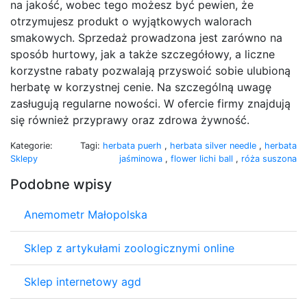
na jakość, wobec tego możesz być pewien, że
otrzymujesz produkt o wyjątkowych walorach
smakowych. Sprzedaż prowadzona jest zarówno na
sposób hurtowy, jak a także szczegółowy, a liczne
korzystne rabaty pozwalają przyswoić sobie ulubioną
herbatę w korzystnej cenie. Na szczególną uwagę
zasługują regularne nowości. W ofercie firmy znajdują
się również przyprawy oraz zdrowa żywność.
Kategorie:
Tagi:
herbata puerh
,
herbata silver needle
,
herbata
Sklepy
jaśminowa
,
flower lichi ball
,
róża suszona
Podobne wpisy
Anemometr Małopolska
Sklep z artykułami zoologicznymi online
Sklep internetowy agd