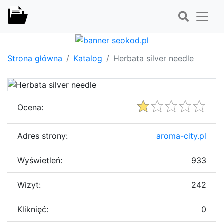
Strona główna
Katalog
Herbata silver needle
Ocena:
Adres strony:
aroma-city.pl
Wyświetleń:
933
Wizyt:
242
Kliknięć:
0