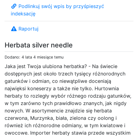
Podlinkuj swój wpis by przyśpieszyć
indeksację
Raportuj
Herbata silver needle
Dodano: 4 lata 4 miesiące temu
Jaka jest Twoja ulubiona herbatka? - Na świecie
dostępnych jest około trzech tysięcy różnorodnych
gatunków i odmian, co niewątpliwe doceniają
najwięksi koneserzy a także nie tylko. Hurtownia
herbaty to rozległy wybór różnego rodzaju gatunków,
w tym zarówno tych prawidłowo znanych, jak nigdy
nowych. W asortymencie znajdzie się herbata
czerwona, Murzynka, biała, zielona czy oolong i
również ich różnorodne odmiany, w tym kwiatowe i
owocowe. Importer herbaty stawia przede wszystkim