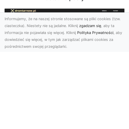
Informujemy, że na naszej stronie stosowane są pliki cookies (tzw.
ciasteczka). Niestety nie są jadalne. Kliknij
zgadzam się
, aby ta
informacja nie pojawiała się więcej. Kliknij
Polityka Prywatności
, aby
dowiedzieć się więcej, w tym jak zarządzać plikami cookies za
pośrednictwem swojej przeglądarki.
Usługi dronem Tarnów – nowoczesne
spojrzenie na promocję i dokumentację
Współczesne technologie otwierają nowe
możliwości w prezentacji i analizie. Firma Dron
Tarnów ofer...