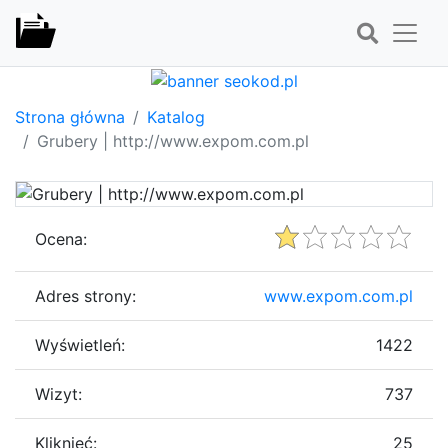
Strona główna
Katalog
Grubery | http://www.expom.com.pl
Ocena:
Adres strony:
www.expom.com.pl
Wyświetleń:
1422
Wizyt:
737
Kliknięć:
25