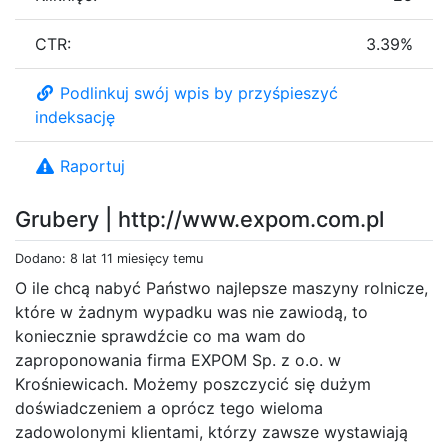
CTR:
3.39%
Podlinkuj swój wpis by przyśpieszyć
indeksację
Raportuj
Grubery | http://www.expom.com.pl
Dodano: 8 lat 11 miesięcy temu
O ile chcą nabyć Państwo najlepsze maszyny rolnicze,
które w żadnym wypadku was nie zawiodą, to
koniecznie sprawdźcie co ma wam do
zaproponowania firma EXPOM Sp. z o.o. w
Krośniewicach. Możemy poszczycić się dużym
doświadczeniem a oprócz tego wieloma
zadowolonymi klientami, którzy zawsze wystawiają