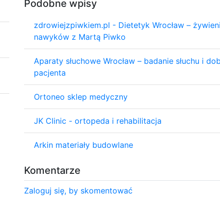
Podobne wpisy
zdrowiejzpiwkiem.pl - Dietetyk Wrocław – żywien
nawyków z Martą Piwko
Aparaty słuchowe Wrocław – badanie słuchu i d
pacjenta
Ortoneo sklep medyczny
JK Clinic - ortopeda i rehabilitacja
Arkin materiały budowlane
Komentarze
Zaloguj się, by skomentować