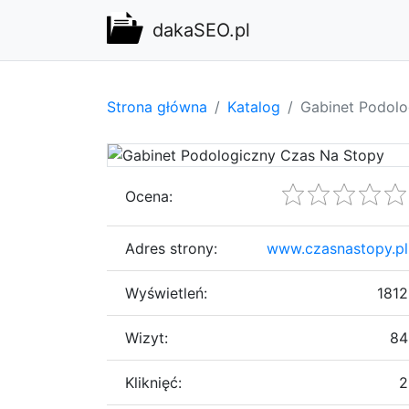
dakaSEO.pl
Strona główna
Katalog
Gabinet Podolo
Ocena:
Adres strony:
www.czasnastopy.pl
Wyświetleń:
1812
Wizyt:
84
Kliknięć:
2