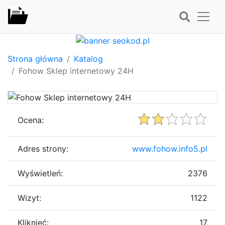
Strona główna
Katalog
Fohow Sklep internetowy 24H
Ocena:
Adres strony:
www.fohow.info5.pl
Wyświetleń:
2376
Wizyt:
1122
Kliknięć:
17