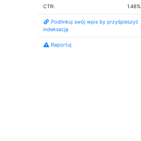
CTR:
1.48%
Podlinkuj swój wpis by przyśpieszyć
indeksację
Raportuj