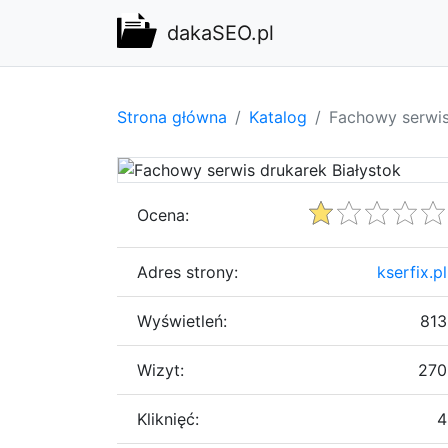
dakaSEO.pl
Strona główna
Katalog
Fachowy serwis
Ocena:
Adres strony:
kserfix.pl
Wyświetleń:
813
Wizyt:
270
Kliknięć:
4