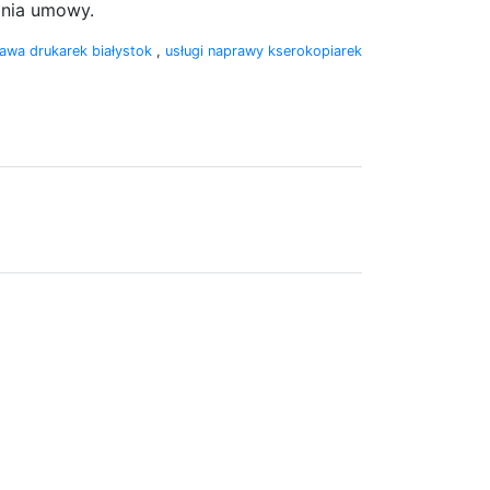
ania umowy.
awa drukarek białystok
,
usługi naprawy kserokopiarek