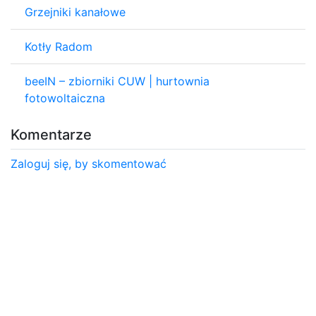
Grzejniki kanałowe
Kotły Radom
beeIN – zbiorniki CUW | hurtownia
fotowoltaiczna
Komentarze
Zaloguj się, by skomentować