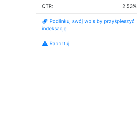
CTR:
2.53%
Podlinkuj swój wpis by przyśpieszyć
indeksację
Raportuj