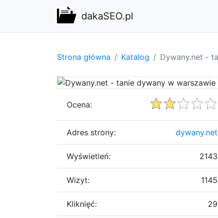
dakaSEO.pl
Strona główna
Katalog
Dywany.net - t
Ocena:
Adres strony:
dywany.net
Wyświetleń:
2143
Wizyt:
1145
Kliknięć:
29