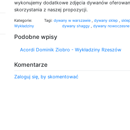
wykonujemy dodatkowe zdjęcia dywanów oferowany
skorzystania z naszej propozycji.
Kategorie:
Tagi:
dywany w warszawie
,
dywany sklep
,
skle
Wykładziny
dywany shaggy
,
dywany nowoczesn
Podobne wpisy
Acordi Dominik Ziobro - Wykładziny Rzeszów
Komentarze
Zaloguj się, by skomentować