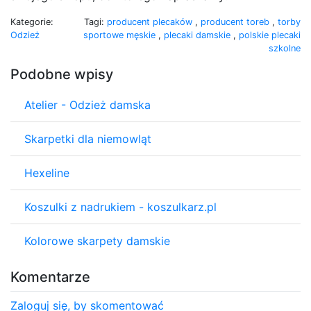
Kategorie:
Tagi:
producent plecaków
,
producent toreb
,
torby
Odzież
sportowe męskie
,
plecaki damskie
,
polskie plecaki
szkolne
Podobne wpisy
Atelier - Odzież damska
Skarpetki dla niemowląt
Hexeline
Koszulki z nadrukiem - koszulkarz.pl
Kolorowe skarpety damskie
Komentarze
Zaloguj się, by skomentować