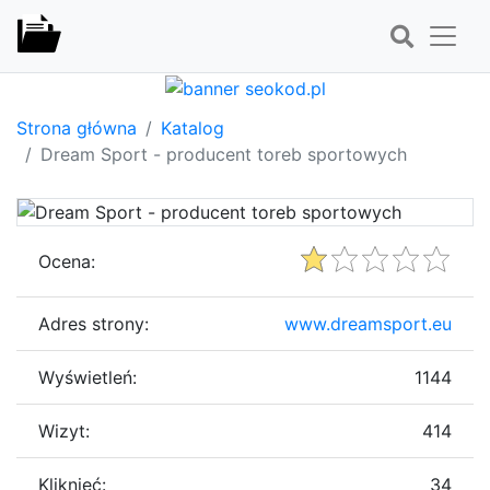
Strona główna
Katalog
Dream Sport - producent toreb sportowych
Ocena:
Adres strony:
www.dreamsport.eu
Wyświetleń:
1144
Wizyt:
414
Kliknięć:
34