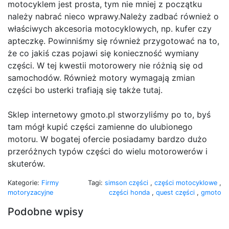
motocyklem jest prosta, tym nie mniej z początku
należy nabrać nieco wprawy.Należy zadbać również o
właściwych akcesoria motocyklowych, np. kufer czy
apteczkę. Powinniśmy się również przygotować na to,
że co jakiś czas pojawi się konieczność wymiany
części. W tej kwestii motorowery nie różnią się od
samochodów. Również motory wymagają zmian
części bo usterki trafiają się także tutaj.
Sklep internetowy gmoto.pl stworzyliśmy po to, byś
tam mógł kupić części zamienne do ulubionego
motoru. W bogatej ofercie posiadamy bardzo dużo
przeróżnych typów części do wielu motorowerów i
skuterów.
Kategorie:
Firmy
Tagi:
simson części
,
części motocyklowe
,
motoryzacyjne
części honda
,
quest części
,
gmoto
Podobne wpisy