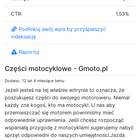
CTR:
1.53%
Podlinkuj swój wpis by przyśpieszyć
indeksację
Raportuj
Części motocyklowe - Gmoto.pl
Dodano: 12 lat 4 miesiące temu
Jeżeli jesteś na tej właśnie witrynie to oznacza, że
poszukujesz części do swojego motoroweru. Niemal
każdy zna kogoś, kto ma motocykl. U nas aby
przemieszczać się motorem powinniśmy mieć
odpowiednie uprawnienia. Jeśli chcesz rozpocząć
wspaniałą przygodę z motocyklami sugerujemy nabyć
sprzęt odpowiedni do naszych umiejętności.Jazda