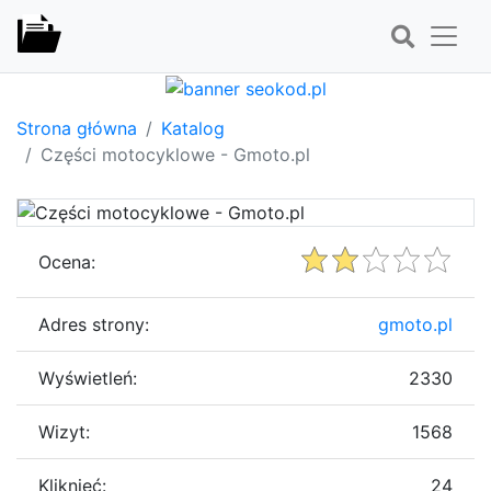
Strona główna
Katalog
Części motocyklowe - Gmoto.pl
Ocena:
Adres strony:
gmoto.pl
Wyświetleń:
2330
Wizyt:
1568
Kliknięć:
24