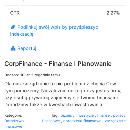
CTR:
2.27%
Podlinkuj swój wpis by przyśpieszyć
indeksację
Raportuj
CorpFinance - Finanse I Planowanie
Dodano: 10 lat 2 tygodnie temu
Dla nas zarządzanie to nie problem i z chęcią Ci w
tym pomożemy. Niezależnie od tego czy jesteś firmą
czy osobą prywatną zajmiemy się twoimi finansami.
Doradzimy także w kwestiach inwestowania.
Kategorie:
Tagi:
biznes
,
inwestycje
,
finanse
,
porady
Doradztwo
finansowe
,
doradztwo finansowe
,
zarządzanie
finansowe