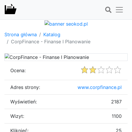
Strona główna
Katalog
CorpFinance - Finanse I Planowanie
Ocena:
Adres strony:
www.corpfinance.pl
Wyświetleń:
2187
Wizyt:
1100
Kliknięć:
25