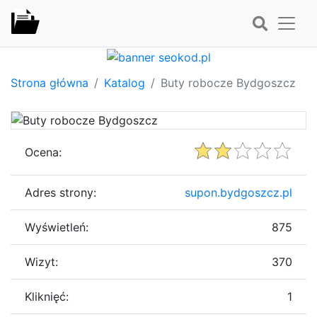
Strona główna
Katalog
Buty robocze Bydgoszcz
Ocena:
Adres strony:
supon.bydgoszcz.pl
Wyświetleń:
875
Wizyt:
370
Kliknięć:
1