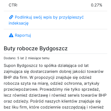
CTR:
0.27%
Podlinkuj swój wpis by przyśpieszyć
indeksację
Raportuj
Buty robocze Bydgoszcz
Dodano: 5 lat 2 miesiące temu
Supon Bydgoszcz to spółka działająca od lat
zajmująca się dostarczaniem dobrej jakości towarów
BHP dla firm. W propozycji znajduje się odzież
robocza szyta na miarę, odzież ochronna, artykuły
przeciwpożarowe. Prowadzimy nie tylko sprzedaż,
lecz również dzierżawę i również serwis towarów BHP
oraz odzieży. Pośród naszych klientów znajduje się
bez liku firm, które codziennie oszczędzają i również