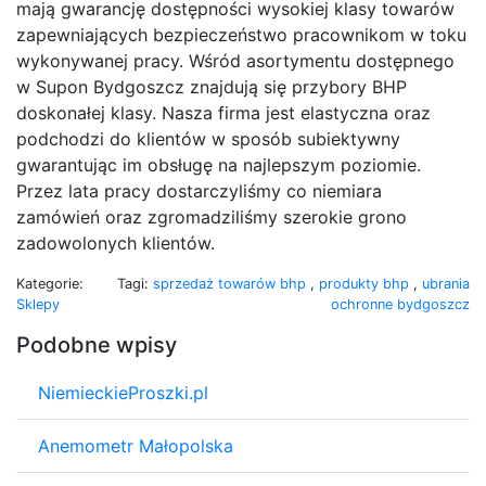
mają gwarancję dostępności wysokiej klasy towarów
zapewniających bezpieczeństwo pracownikom w toku
wykonywanej pracy. Wśród asortymentu dostępnego
w Supon Bydgoszcz znajdują się przybory BHP
doskonałej klasy. Nasza firma jest elastyczna oraz
podchodzi do klientów w sposób subiektywny
gwarantując im obsługę na najlepszym poziomie.
Przez lata pracy dostarczyliśmy co niemiara
zamówień oraz zgromadziliśmy szerokie grono
zadowolonych klientów.
Kategorie:
Tagi:
sprzedaż towarów bhp
,
produkty bhp
,
ubrania
Sklepy
ochronne bydgoszcz
Podobne wpisy
NiemieckieProszki.pl
Anemometr Małopolska